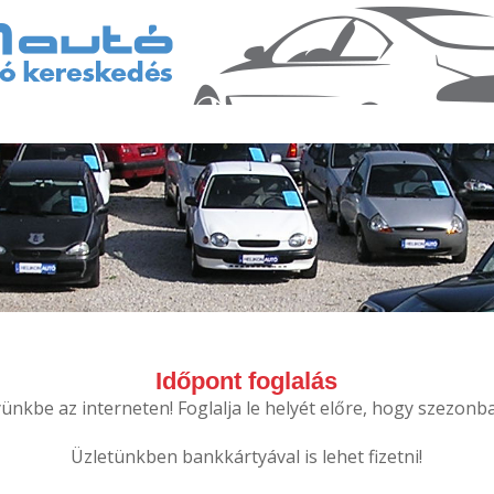
Időpont foglalás
nkbe az interneten! Foglalja le helyét előre, hogy szezonba
Üzletünkben bankkártyával is lehet fizetni!