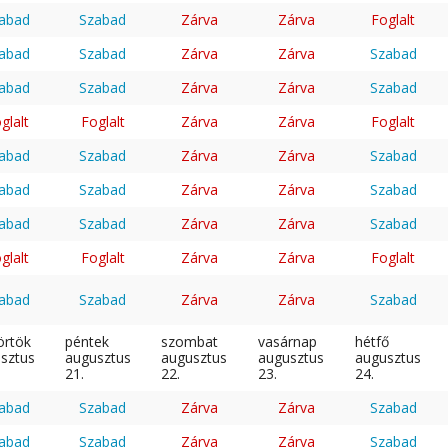
abad
Szabad
Zárva
Zárva
Foglalt
abad
Szabad
Zárva
Zárva
Szabad
abad
Szabad
Zárva
Zárva
Szabad
glalt
Foglalt
Zárva
Zárva
Foglalt
abad
Szabad
Zárva
Zárva
Szabad
abad
Szabad
Zárva
Zárva
Szabad
abad
Szabad
Zárva
Zárva
Szabad
glalt
Foglalt
Zárva
Zárva
Foglalt
abad
Szabad
Zárva
Zárva
Szabad
örtök
péntek
szombat
vasárnap
hétfő
sztus
augusztus
augusztus
augusztus
augusztus
21.
22.
23.
24.
abad
Szabad
Zárva
Zárva
Szabad
abad
Szabad
Zárva
Zárva
Szabad