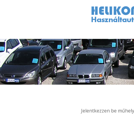
Jelentkezzen be műhelyü