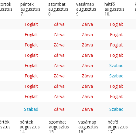
törtök
péntek
szombat
vasárnap
hétfő
usztus
augusztus
augusztus
augusztus
augusztus
7.
8.
9.
10.
Foglalt
Zárva
Zárva
Foglalt
Foglalt
Zárva
Zárva
Foglalt
Foglalt
Zárva
Zárva
Foglalt
Foglalt
Zárva
Zárva
Foglalt
Foglalt
Zárva
Zárva
Szabad
Foglalt
Zárva
Zárva
Szabad
Foglalt
Zárva
Zárva
Foglalt
Foglalt
Zárva
Zárva
Foglalt
Szabad
Zárva
Zárva
Szabad
örtök
péntek
szombat
vasárnap
hétfő
sztus
augusztus
augusztus
augusztus
augusztus
14.
15.
16.
17.