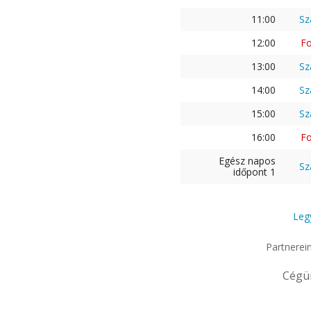
11:00
Sz
12:00
Fo
13:00
Sz
14:00
Sz
15:00
Sz
16:00
Fo
Egész napos
Sz
időpont 1
Leg
Partnerei
Cégü