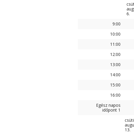
csü
aug
6.
9:00
10:00
11:00
12:00
13:00
14:00
15:00
16:00
Egész napos
időpont 1
csüt
augu
13.