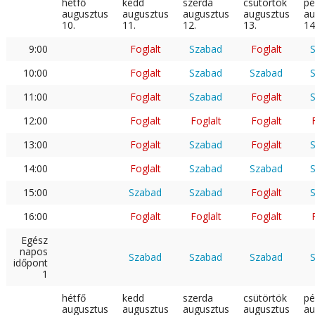
hétfő
kedd
szerda
csütörtök
pé
augusztus
augusztus
augusztus
augusztus
au
10.
11.
12.
13.
14
9:00
Foglalt
Szabad
Foglalt
10:00
Foglalt
Szabad
Szabad
11:00
Foglalt
Szabad
Foglalt
12:00
Foglalt
Foglalt
Foglalt
13:00
Foglalt
Szabad
Foglalt
14:00
Foglalt
Szabad
Szabad
15:00
Szabad
Szabad
Foglalt
16:00
Foglalt
Foglalt
Foglalt
Egész
napos
Szabad
Szabad
Szabad
időpont
1
hétfő
kedd
szerda
csütörtök
pé
augusztus
augusztus
augusztus
augusztus
au