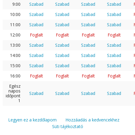
9:00
Szabad
Szabad
Szabad
Szabad
10:00
Szabad
Szabad
Szabad
Szabad
11:00
Szabad
Szabad
Szabad
Szabad
12:00
Foglalt
Foglalt
Foglalt
Foglalt
13:00
Szabad
Szabad
Szabad
Szabad
14:00
Szabad
Szabad
Szabad
Szabad
15:00
Szabad
Szabad
Szabad
Szabad
16:00
Foglalt
Foglalt
Foglalt
Foglalt
Egész
napos
Szabad
Szabad
Szabad
Szabad
időpont
1
Legyen ez a kezdőlapom
Hozzáadás a kedvencekhez
Süti tájékoztató