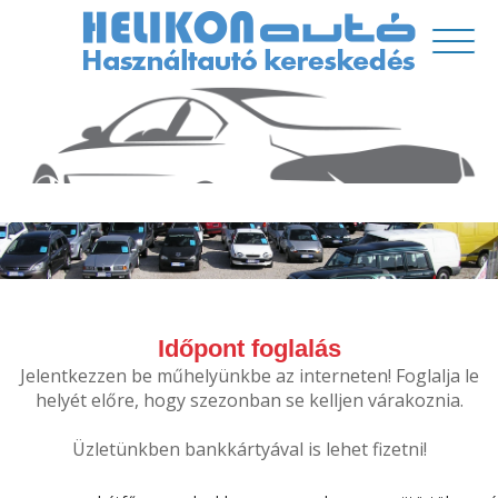
Időpont foglalás
Jelentkezzen be műhelyünkbe az interneten! Foglalja le
helyét előre, hogy szezonban se kelljen várakoznia.
Üzletünkben bankkártyával is lehet fizetni!