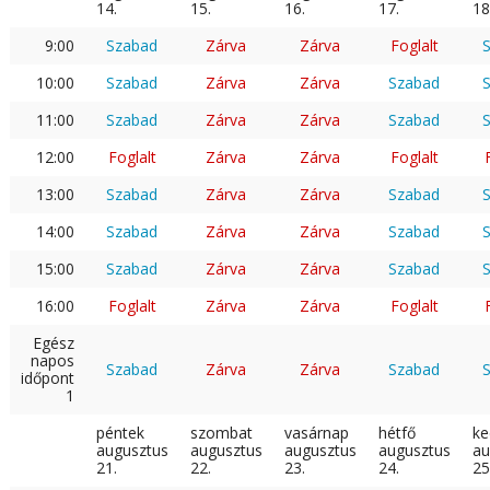
14.
15.
16.
17.
18
9:00
Szabad
Zárva
Zárva
Foglalt
10:00
Szabad
Zárva
Zárva
Szabad
11:00
Szabad
Zárva
Zárva
Szabad
12:00
Foglalt
Zárva
Zárva
Foglalt
13:00
Szabad
Zárva
Zárva
Szabad
14:00
Szabad
Zárva
Zárva
Szabad
15:00
Szabad
Zárva
Zárva
Szabad
16:00
Foglalt
Zárva
Zárva
Foglalt
Egész
napos
Szabad
Zárva
Zárva
Szabad
időpont
1
péntek
szombat
vasárnap
hétfő
ke
augusztus
augusztus
augusztus
augusztus
au
21.
22.
23.
24.
25