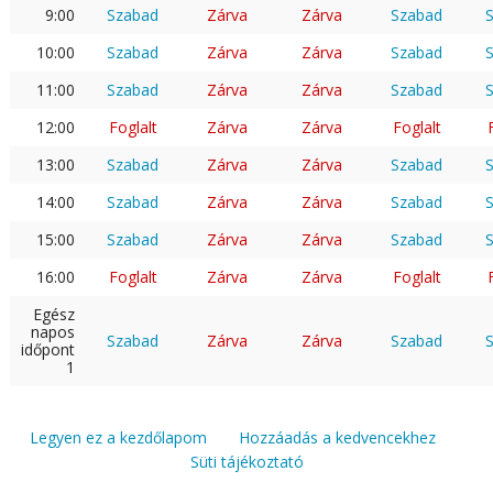
9:00
Szabad
Zárva
Zárva
Szabad
10:00
Szabad
Zárva
Zárva
Szabad
11:00
Szabad
Zárva
Zárva
Szabad
12:00
Foglalt
Zárva
Zárva
Foglalt
13:00
Szabad
Zárva
Zárva
Szabad
14:00
Szabad
Zárva
Zárva
Szabad
15:00
Szabad
Zárva
Zárva
Szabad
16:00
Foglalt
Zárva
Zárva
Foglalt
Egész
napos
Szabad
Zárva
Zárva
Szabad
időpont
1
Legyen ez a kezdőlapom
Hozzáadás a kedvencekhez
Süti tájékoztató