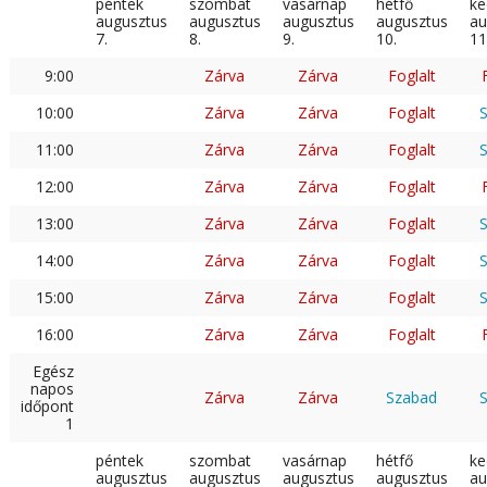
péntek
szombat
vasárnap
hétfő
ke
augusztus
augusztus
augusztus
augusztus
au
7.
8.
9.
10.
11
9:00
Zárva
Zárva
Foglalt
10:00
Zárva
Zárva
Foglalt
11:00
Zárva
Zárva
Foglalt
12:00
Zárva
Zárva
Foglalt
13:00
Zárva
Zárva
Foglalt
14:00
Zárva
Zárva
Foglalt
15:00
Zárva
Zárva
Foglalt
16:00
Zárva
Zárva
Foglalt
Egész
napos
Zárva
Zárva
Szabad
időpont
1
péntek
szombat
vasárnap
hétfő
ke
augusztus
augusztus
augusztus
augusztus
au