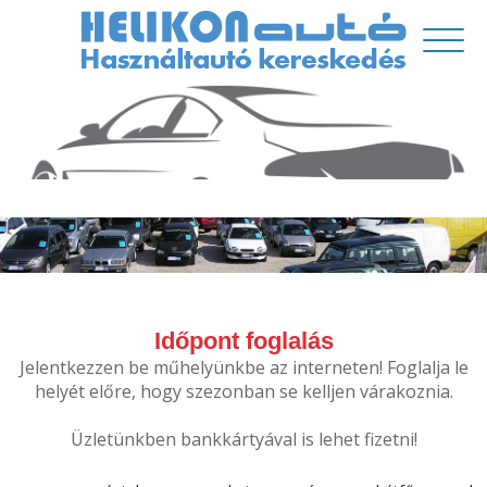
Időpont foglalás
Jelentkezzen be műhelyünkbe az interneten! Foglalja le
helyét előre, hogy szezonban se kelljen várakoznia.
Üzletünkben bankkártyával is lehet fizetni!