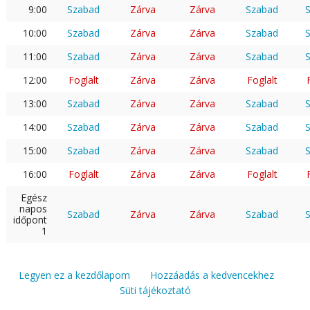
9:00
Szabad
Zárva
Zárva
Szabad
10:00
Szabad
Zárva
Zárva
Szabad
11:00
Szabad
Zárva
Zárva
Szabad
12:00
Foglalt
Zárva
Zárva
Foglalt
13:00
Szabad
Zárva
Zárva
Szabad
14:00
Szabad
Zárva
Zárva
Szabad
15:00
Szabad
Zárva
Zárva
Szabad
16:00
Foglalt
Zárva
Zárva
Foglalt
Egész
napos
Szabad
Zárva
Zárva
Szabad
időpont
1
Legyen ez a kezdőlapom
Hozzáadás a kedvencekhez
Süti tájékoztató