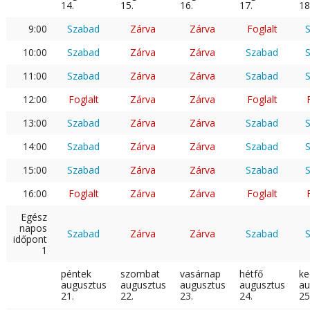
14.
15.
16.
17.
18
9:00
Szabad
Zárva
Zárva
Foglalt
10:00
Szabad
Zárva
Zárva
Szabad
11:00
Szabad
Zárva
Zárva
Szabad
12:00
Foglalt
Zárva
Zárva
Foglalt
13:00
Szabad
Zárva
Zárva
Szabad
14:00
Szabad
Zárva
Zárva
Szabad
15:00
Szabad
Zárva
Zárva
Szabad
16:00
Foglalt
Zárva
Zárva
Foglalt
Egész
napos
Szabad
Zárva
Zárva
Szabad
időpont
1
péntek
szombat
vasárnap
hétfő
ke
augusztus
augusztus
augusztus
augusztus
au
21.
22.
23.
24.
25