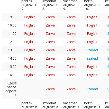
péntek
szombat
vasárnap
hétfő
ke
augusztus
augusztus
augusztus
augusztus
au
7.
8.
9.
10.
11
9:00
Foglalt
Zárva
Zárva
Foglalt
10:00
Foglalt
Zárva
Zárva
Foglalt
11:00
Foglalt
Zárva
Zárva
Foglalt
12:00
Foglalt
Zárva
Zárva
Foglalt
13:00
Foglalt
Zárva
Zárva
Szabad
14:00
Foglalt
Zárva
Zárva
Szabad
15:00
Foglalt
Zárva
Zárva
Foglalt
16:00
Foglalt
Zárva
Zárva
Foglalt
Egész
napos
Zárva
Zárva
Szabad
időpont
1
péntek
szombat
vasárnap
hétfő
ke
augusztus
augusztus
augusztus
augusztus
au