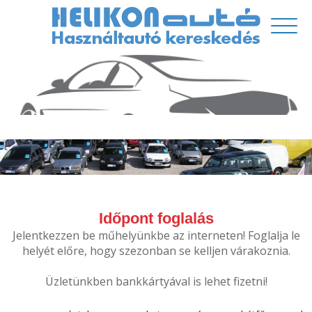
Időpont foglalás
Jelentkezzen be műhelyünkbe az interneten! Foglalja le
helyét előre, hogy szezonban se kelljen várakoznia.
Üzletünkben bankkártyával is lehet fizetni!