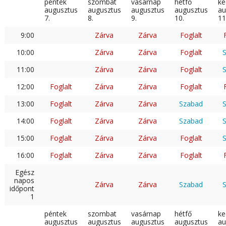
péntek
szombat
vasárnap
hétfő
ke
augusztus
augusztus
augusztus
augusztus
au
7.
8.
9.
10.
11
9:00
Zárva
Zárva
Foglalt
10:00
Zárva
Zárva
Foglalt
11:00
Zárva
Zárva
Foglalt
12:00
Foglalt
Zárva
Zárva
Foglalt
13:00
Foglalt
Zárva
Zárva
Szabad
14:00
Foglalt
Zárva
Zárva
Szabad
15:00
Foglalt
Zárva
Zárva
Foglalt
16:00
Foglalt
Zárva
Zárva
Foglalt
Egész
napos
Zárva
Zárva
Szabad
időpont
1
péntek
szombat
vasárnap
hétfő
ke
augusztus
augusztus
augusztus
augusztus
au