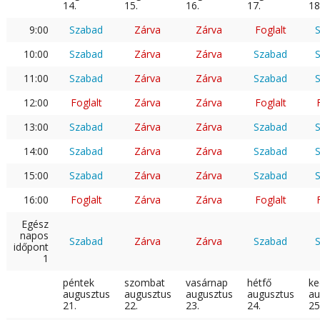
14.
15.
16.
17.
18
9:00
Szabad
Zárva
Zárva
Foglalt
10:00
Szabad
Zárva
Zárva
Szabad
11:00
Szabad
Zárva
Zárva
Szabad
12:00
Foglalt
Zárva
Zárva
Foglalt
13:00
Szabad
Zárva
Zárva
Szabad
14:00
Szabad
Zárva
Zárva
Szabad
15:00
Szabad
Zárva
Zárva
Szabad
16:00
Foglalt
Zárva
Zárva
Foglalt
Egész
napos
Szabad
Zárva
Zárva
Szabad
időpont
1
péntek
szombat
vasárnap
hétfő
ke
augusztus
augusztus
augusztus
augusztus
au
21.
22.
23.
24.
25