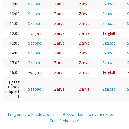
9:00
Szabad
Zárva
Zárva
Szabad
10:00
Szabad
Zárva
Zárva
Szabad
11:00
Szabad
Zárva
Zárva
Szabad
12:00
Foglalt
Zárva
Zárva
Foglalt
13:00
Szabad
Zárva
Zárva
Szabad
14:00
Szabad
Zárva
Zárva
Szabad
15:00
Szabad
Zárva
Zárva
Szabad
16:00
Foglalt
Zárva
Zárva
Foglalt
Egész
napos
Szabad
Zárva
Zárva
Szabad
időpont
1
Legyen ez a kezdőlapom
Hozzáadás a kedvencekhez
Süti tájékoztató