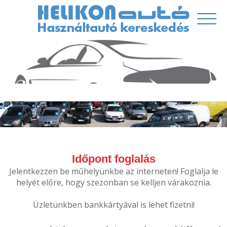
Időpont foglalás
Jelentkezzen be műhelyünkbe az interneten! Foglalja le
helyét előre, hogy szezonban se kelljen várakoznia.
Üzletünkben bankkártyával is lehet fizetni!