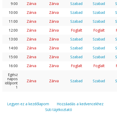
9:00
Zárva
Zárva
Szabad
Szabad
10:00
Zárva
Zárva
Szabad
Szabad
11:00
Zárva
Zárva
Szabad
Szabad
12:00
Zárva
Zárva
Foglalt
Foglalt
13:00
Zárva
Zárva
Szabad
Szabad
14:00
Zárva
Zárva
Szabad
Szabad
15:00
Zárva
Zárva
Szabad
Szabad
16:00
Zárva
Zárva
Foglalt
Foglalt
Egész
napos
Zárva
Zárva
Szabad
Szabad
időpont
1
Legyen ez a kezdőlapom
Hozzáadás a kedvencekhez
Süti tájékoztató