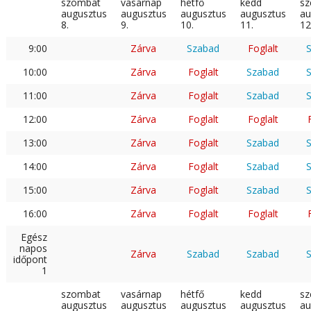
szombat
vasárnap
hétfő
kedd
sz
augusztus
augusztus
augusztus
augusztus
au
8.
9.
10.
11.
12
9:00
Zárva
Szabad
Foglalt
10:00
Zárva
Foglalt
Szabad
11:00
Zárva
Foglalt
Szabad
12:00
Zárva
Foglalt
Foglalt
13:00
Zárva
Foglalt
Szabad
14:00
Zárva
Foglalt
Szabad
15:00
Zárva
Foglalt
Szabad
16:00
Zárva
Foglalt
Foglalt
Egész
napos
Zárva
Szabad
Szabad
időpont
1
szombat
vasárnap
hétfő
kedd
sz
augusztus
augusztus
augusztus
augusztus
au