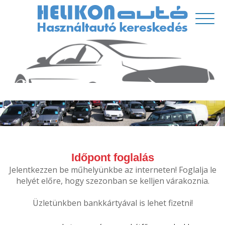
Időpont foglalás
Jelentkezzen be műhelyünkbe az interneten! Foglalja le
helyét előre, hogy szezonban se kelljen várakoznia.
Üzletünkben bankkártyával is lehet fizetni!