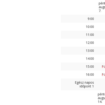
pén
aug
7.
9:00
10:00
11:00
12:00
13:00
14:00
15:00
Fo
16:00
Fo
Egész napos
időpont 1
pént
augu
14.