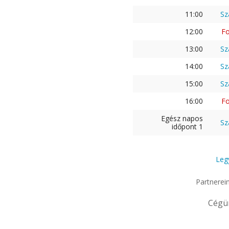
11:00
Sz
12:00
Fo
13:00
Sz
14:00
Sz
15:00
Sz
16:00
Fo
Egész napos
Sz
időpont 1
Leg
Partnerei
Cégü