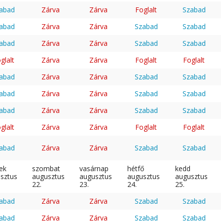
abad
Zárva
Zárva
Foglalt
Szabad
abad
Zárva
Zárva
Szabad
Szabad
abad
Zárva
Zárva
Szabad
Szabad
glalt
Zárva
Zárva
Foglalt
Foglalt
abad
Zárva
Zárva
Szabad
Szabad
abad
Zárva
Zárva
Szabad
Szabad
abad
Zárva
Zárva
Szabad
Szabad
glalt
Zárva
Zárva
Foglalt
Foglalt
abad
Zárva
Zárva
Szabad
Szabad
ek
szombat
vasárnap
hétfő
kedd
sztus
augusztus
augusztus
augusztus
augusztus
22.
23.
24.
25.
abad
Zárva
Zárva
Szabad
Szabad
abad
Zárva
Zárva
Szabad
Szabad