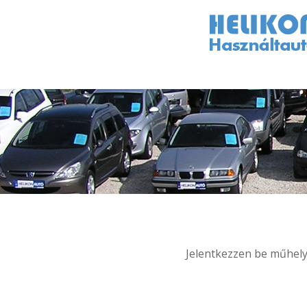
Jelentkezzen be műhelyü