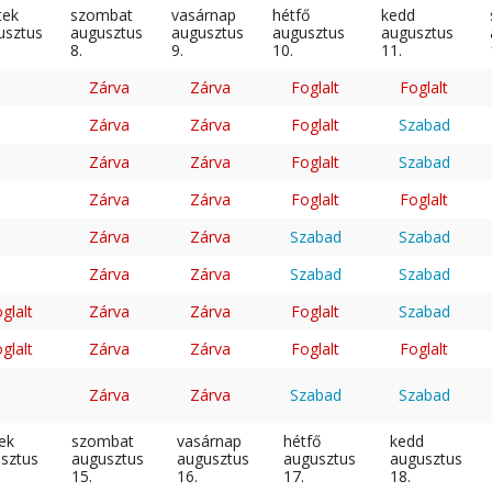
tek
szombat
vasárnap
hétfő
kedd
usztus
augusztus
augusztus
augusztus
augusztus
8.
9.
10.
11.
Zárva
Zárva
Foglalt
Foglalt
Zárva
Zárva
Foglalt
Szabad
Zárva
Zárva
Foglalt
Szabad
Zárva
Zárva
Foglalt
Foglalt
Zárva
Zárva
Szabad
Szabad
Zárva
Zárva
Szabad
Szabad
glalt
Zárva
Zárva
Foglalt
Szabad
glalt
Zárva
Zárva
Foglalt
Foglalt
Zárva
Zárva
Szabad
Szabad
ek
szombat
vasárnap
hétfő
kedd
sztus
augusztus
augusztus
augusztus
augusztus
15.
16.
17.
18.