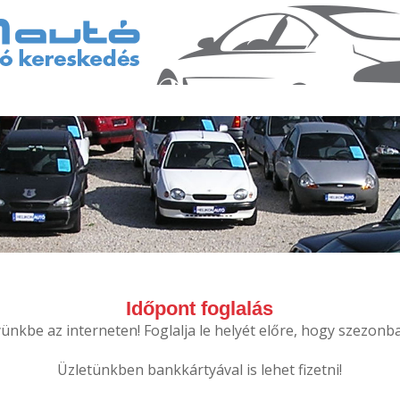
Időpont foglalás
nkbe az interneten! Foglalja le helyét előre, hogy szezonba
Üzletünkben bankkártyával is lehet fizetni!