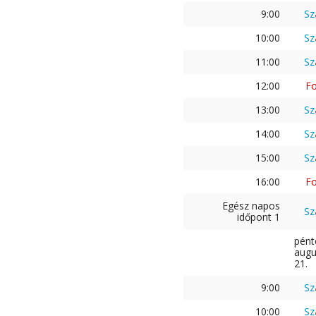
9:00
Sz
10:00
Sz
11:00
Sz
12:00
Fo
13:00
Sz
14:00
Sz
15:00
Sz
16:00
Fo
Egész napos
Sz
időpont 1
pént
augu
21.
9:00
Sz
10:00
Sz