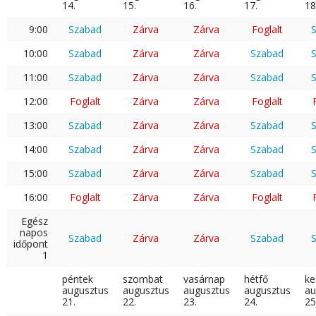
14.
15.
16.
17.
18
9:00
Szabad
Zárva
Zárva
Foglalt
10:00
Szabad
Zárva
Zárva
Szabad
11:00
Szabad
Zárva
Zárva
Szabad
12:00
Foglalt
Zárva
Zárva
Foglalt
13:00
Szabad
Zárva
Zárva
Szabad
14:00
Szabad
Zárva
Zárva
Szabad
15:00
Szabad
Zárva
Zárva
Szabad
16:00
Foglalt
Zárva
Zárva
Foglalt
Egész
napos
Szabad
Zárva
Zárva
Szabad
időpont
1
péntek
szombat
vasárnap
hétfő
ke
augusztus
augusztus
augusztus
augusztus
au
21.
22.
23.
24.
25