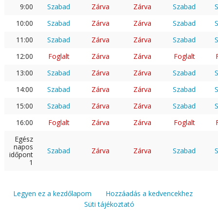
9:00
Szabad
Zárva
Zárva
Szabad
10:00
Szabad
Zárva
Zárva
Szabad
11:00
Szabad
Zárva
Zárva
Szabad
12:00
Foglalt
Zárva
Zárva
Foglalt
13:00
Szabad
Zárva
Zárva
Szabad
14:00
Szabad
Zárva
Zárva
Szabad
15:00
Szabad
Zárva
Zárva
Szabad
16:00
Foglalt
Zárva
Zárva
Foglalt
Egész
napos
Szabad
Zárva
Zárva
Szabad
időpont
1
Legyen ez a kezdőlapom
Hozzáadás a kedvencekhez
Süti tájékoztató