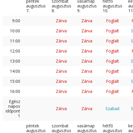
péntek
szombat
vasárnap
hétfő
ke
augusztus
augusztus
augusztus
augusztus
au
7.
8.
9.
10.
11
9:00
Zárva
Zárva
Foglalt
10:00
Zárva
Zárva
Foglalt
11:00
Zárva
Zárva
Foglalt
12:00
Zárva
Zárva
Foglalt
13:00
Zárva
Zárva
Foglalt
14:00
Zárva
Zárva
Foglalt
15:00
Zárva
Zárva
Foglalt
16:00
Zárva
Zárva
Foglalt
Egész
napos
Zárva
Zárva
Szabad
időpont
1
péntek
szombat
vasárnap
hétfő
ke
augusztus
augusztus
augusztus
augusztus
au