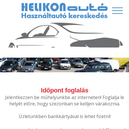
Időpont foglalás
Jelentkezzen be műhelyünkbe az interneten! Foglalja le
helyét előre, hogy szezonban se kelljen várakoznia.
Üzletünkben bankkártyával is lehet fizetni!