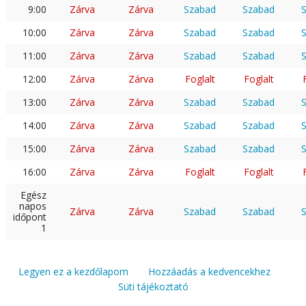
9:00
Zárva
Zárva
Szabad
Szabad
10:00
Zárva
Zárva
Szabad
Szabad
11:00
Zárva
Zárva
Szabad
Szabad
12:00
Zárva
Zárva
Foglalt
Foglalt
13:00
Zárva
Zárva
Szabad
Szabad
14:00
Zárva
Zárva
Szabad
Szabad
15:00
Zárva
Zárva
Szabad
Szabad
16:00
Zárva
Zárva
Foglalt
Foglalt
Egész
napos
Zárva
Zárva
Szabad
Szabad
időpont
1
Legyen ez a kezdőlapom
Hozzáadás a kedvencekhez
Süti tájékoztató