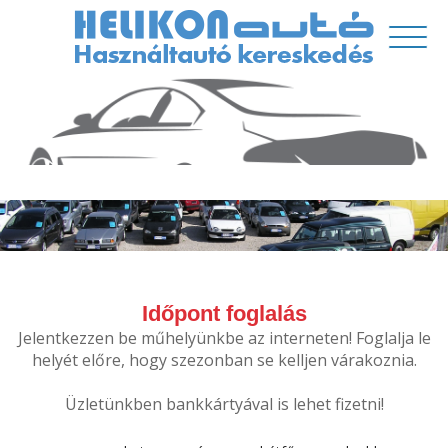
Időpont foglalás
Jelentkezzen be műhelyünkbe az interneten! Foglalja le
helyét előre, hogy szezonban se kelljen várakoznia.
Üzletünkben bankkártyával is lehet fizetni!