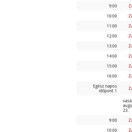
9:00
Z
10:00
Z
11:00
Z
12:00
Z
13:00
Z
14:00
Z
15:00
Z
16:00
Z
Egész napos
Z
időpont 1
vasá
augu
23.
9:00
Z
10:00
Z