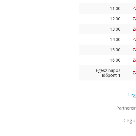
11:00
Z
12:00
Z
13:00
Z
14:00
Z
15:00
Z
16:00
Z
Egész napos
Z
időpont 1
Leg
Partnerei
Cégü