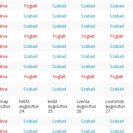
árva
Foglalt
Szabad
Szabad
Szabad
árva
Szabad
Szabad
Szabad
Szabad
árva
Szabad
Szabad
Szabad
Szabad
árva
Foglalt
Foglalt
Foglalt
Foglalt
árva
Szabad
Szabad
Szabad
Szabad
árva
Szabad
Szabad
Szabad
Szabad
árva
Szabad
Szabad
Szabad
Szabad
árva
Foglalt
Foglalt
Foglalt
Foglalt
árva
Szabad
Szabad
Szabad
Szabad
rnap
hétfő
kedd
szerda
csütörtök
sztus
augusztus
augusztus
augusztus
augusztus
24.
25.
26.
27.
árva
Szabad
Szabad
Szabad
Szabad
árva
Szabad
Szabad
Szabad
Szabad