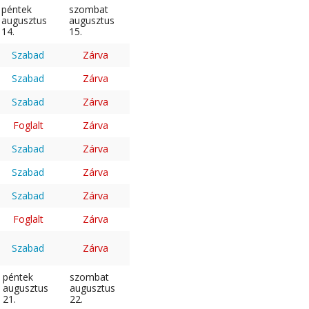
péntek
szombat
augusztus
augusztus
14.
15.
Szabad
Zárva
Szabad
Zárva
Szabad
Zárva
Foglalt
Zárva
Szabad
Zárva
Szabad
Zárva
Szabad
Zárva
Foglalt
Zárva
Szabad
Zárva
péntek
szombat
augusztus
augusztus
21.
22.