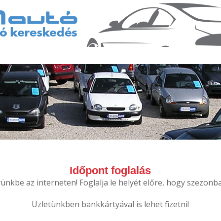
Időpont foglalás
nkbe az interneten! Foglalja le helyét előre, hogy szezonba
Üzletünkben bankkártyával is lehet fizetni!