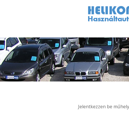
Jelentkezzen be műhelyü