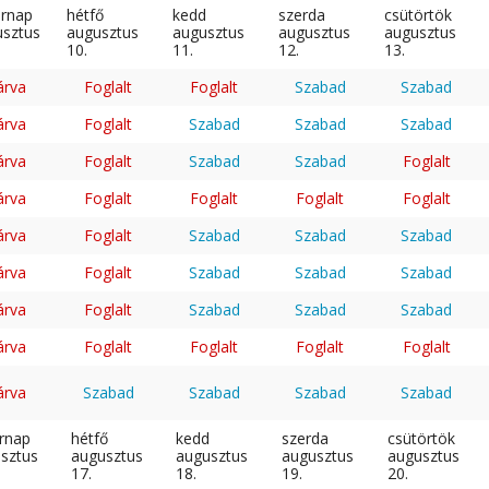
árnap
hétfő
kedd
szerda
csütörtök
usztus
augusztus
augusztus
augusztus
augusztus
10.
11.
12.
13.
árva
Foglalt
Foglalt
Szabad
Szabad
árva
Foglalt
Szabad
Szabad
Szabad
árva
Foglalt
Szabad
Szabad
Foglalt
árva
Foglalt
Foglalt
Foglalt
Foglalt
árva
Foglalt
Szabad
Szabad
Szabad
árva
Foglalt
Szabad
Szabad
Szabad
árva
Foglalt
Szabad
Szabad
Szabad
árva
Foglalt
Foglalt
Foglalt
Foglalt
árva
Szabad
Szabad
Szabad
Szabad
rnap
hétfő
kedd
szerda
csütörtök
sztus
augusztus
augusztus
augusztus
augusztus
17.
18.
19.
20.