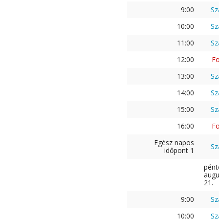
9:00
Sz
10:00
Sz
11:00
Sz
12:00
Fo
13:00
Sz
14:00
Sz
15:00
Sz
16:00
Fo
Egész napos
Sz
időpont 1
pént
augu
21.
9:00
Sz
10:00
Sz