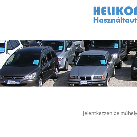
Jelentkezzen be műhelyü