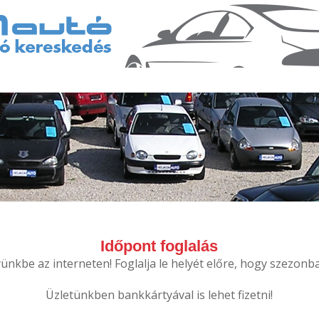
Időpont foglalás
nkbe az interneten! Foglalja le helyét előre, hogy szezonba
Üzletünkben bankkártyával is lehet fizetni!