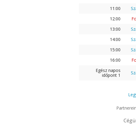
11:00
Sz
12:00
Fo
13:00
Sz
14:00
Sz
15:00
Sz
16:00
Fo
Egész napos
Sz
időpont 1
Leg
Partnerei
Cégü