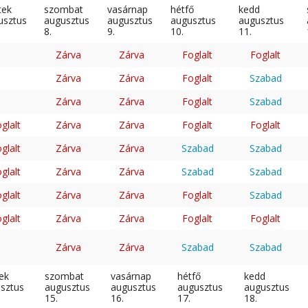
tek
szombat
vasárnap
hétfő
kedd
usztus
augusztus
augusztus
augusztus
augusztus
8.
9.
10.
11.
Zárva
Zárva
Foglalt
Foglalt
Zárva
Zárva
Foglalt
Szabad
Zárva
Zárva
Foglalt
Szabad
glalt
Zárva
Zárva
Foglalt
Foglalt
glalt
Zárva
Zárva
Szabad
Szabad
glalt
Zárva
Zárva
Szabad
Szabad
glalt
Zárva
Zárva
Foglalt
Szabad
glalt
Zárva
Zárva
Foglalt
Foglalt
Zárva
Zárva
Szabad
Szabad
ek
szombat
vasárnap
hétfő
kedd
sztus
augusztus
augusztus
augusztus
augusztus
15.
16.
17.
18.