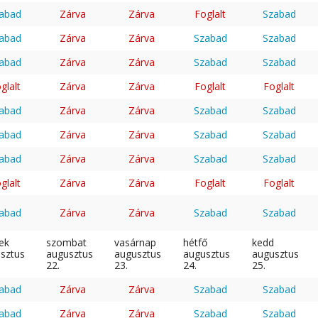
abad
Zárva
Zárva
Foglalt
Szabad
abad
Zárva
Zárva
Szabad
Szabad
abad
Zárva
Zárva
Szabad
Szabad
glalt
Zárva
Zárva
Foglalt
Foglalt
abad
Zárva
Zárva
Szabad
Szabad
abad
Zárva
Zárva
Szabad
Szabad
abad
Zárva
Zárva
Szabad
Szabad
glalt
Zárva
Zárva
Foglalt
Foglalt
abad
Zárva
Zárva
Szabad
Szabad
ek
szombat
vasárnap
hétfő
kedd
sztus
augusztus
augusztus
augusztus
augusztus
22.
23.
24.
25.
abad
Zárva
Zárva
Szabad
Szabad
abad
Zárva
Zárva
Szabad
Szabad