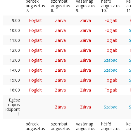
péntek
szombat
vasárnap
hétfő
ke
augusztus
augusztus
augusztus
augusztus
au
7.
8.
9.
10.
11
9:00
Foglalt
Zárva
Zárva
Foglalt
10:00
Foglalt
Zárva
Zárva
Foglalt
11:00
Foglalt
Zárva
Zárva
Foglalt
12:00
Foglalt
Zárva
Zárva
Foglalt
13:00
Foglalt
Zárva
Zárva
Szabad
14:00
Foglalt
Zárva
Zárva
Szabad
15:00
Foglalt
Zárva
Zárva
Foglalt
16:00
Foglalt
Zárva
Zárva
Foglalt
Egész
napos
Zárva
Zárva
Szabad
időpont
1
péntek
szombat
vasárnap
hétfő
ke
augusztus
augusztus
augusztus
augusztus
au