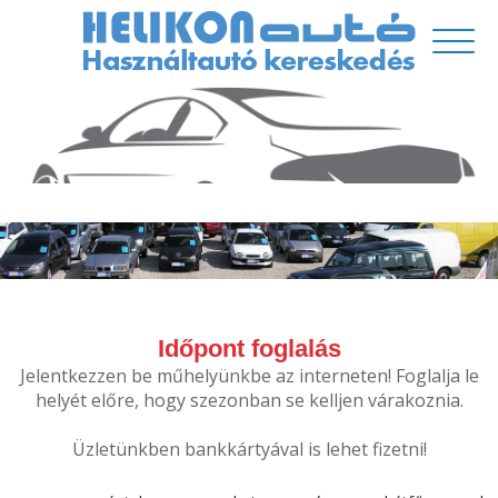
Időpont foglalás
Jelentkezzen be műhelyünkbe az interneten! Foglalja le
helyét előre, hogy szezonban se kelljen várakoznia.
Üzletünkben bankkártyával is lehet fizetni!