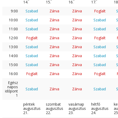
14.
15.
16.
17.
18
9:00
Szabad
Zárva
Zárva
Foglalt
10:00
Szabad
Zárva
Zárva
Szabad
11:00
Szabad
Zárva
Zárva
Szabad
12:00
Foglalt
Zárva
Zárva
Foglalt
13:00
Szabad
Zárva
Zárva
Szabad
14:00
Szabad
Zárva
Zárva
Szabad
15:00
Szabad
Zárva
Zárva
Szabad
16:00
Foglalt
Zárva
Zárva
Foglalt
Egész
napos
Szabad
Zárva
Zárva
Szabad
időpont
1
péntek
szombat
vasárnap
hétfő
ke
augusztus
augusztus
augusztus
augusztus
au
21.
22.
23.
24.
25