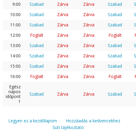
9:00
Szabad
Zárva
Zárva
Szabad
10:00
Szabad
Zárva
Zárva
Szabad
11:00
Szabad
Zárva
Zárva
Szabad
12:00
Foglalt
Zárva
Zárva
Foglalt
13:00
Szabad
Zárva
Zárva
Szabad
14:00
Szabad
Zárva
Zárva
Szabad
15:00
Szabad
Zárva
Zárva
Szabad
16:00
Foglalt
Zárva
Zárva
Foglalt
Egész
napos
Szabad
Zárva
Zárva
Szabad
időpont
1
Legyen ez a kezdőlapom
Hozzáadás a kedvencekhez
Süti tájékoztató