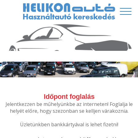
Időpont foglalás
Jelentkezzen be műhelyünkbe az interneten! Foglalja le
helyét előre, hogy szezonban se kelljen várakoznia.
Üzletünkben bankkártyával is lehet fizetni!