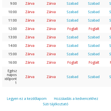
9:00
Zárva
Zárva
Szabad
Szabad
10:00
Zárva
Zárva
Szabad
Szabad
11:00
Zárva
Zárva
Szabad
Szabad
12:00
Zárva
Zárva
Foglalt
Foglalt
13:00
Zárva
Zárva
Szabad
Szabad
14:00
Zárva
Zárva
Szabad
Szabad
15:00
Zárva
Zárva
Szabad
Szabad
16:00
Zárva
Zárva
Foglalt
Foglalt
Egész
napos
Zárva
Zárva
Szabad
Szabad
időpont
1
Legyen ez a kezdőlapom
Hozzáadás a kedvencekhez
Süti tájékoztató