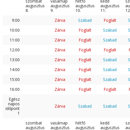
szombat
vasárnap
hétfő
kedd
sz
augusztus
augusztus
augusztus
augusztus
au
8.
9.
10.
11.
12
9:00
Zárva
Szabad
Foglalt
10:00
Zárva
Foglalt
Szabad
11:00
Zárva
Foglalt
Szabad
12:00
Zárva
Foglalt
Foglalt
13:00
Zárva
Foglalt
Szabad
14:00
Zárva
Foglalt
Szabad
15:00
Zárva
Foglalt
Szabad
16:00
Zárva
Foglalt
Foglalt
Egész
napos
Zárva
Szabad
Szabad
időpont
1
szombat
vasárnap
hétfő
kedd
sz
augusztus
augusztus
augusztus
augusztus
au