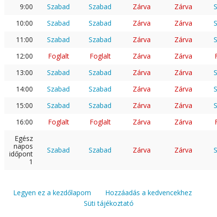
9:00
Szabad
Szabad
Zárva
Zárva
10:00
Szabad
Szabad
Zárva
Zárva
11:00
Szabad
Szabad
Zárva
Zárva
12:00
Foglalt
Foglalt
Zárva
Zárva
13:00
Szabad
Szabad
Zárva
Zárva
14:00
Szabad
Szabad
Zárva
Zárva
15:00
Szabad
Szabad
Zárva
Zárva
16:00
Foglalt
Foglalt
Zárva
Zárva
Egész
napos
Szabad
Szabad
Zárva
Zárva
időpont
1
Legyen ez a kezdőlapom
Hozzáadás a kedvencekhez
Süti tájékoztató