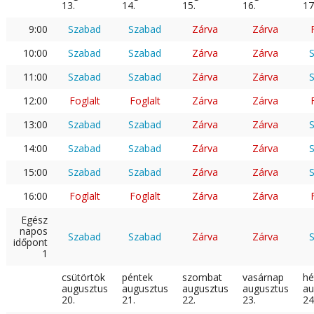
13.
14.
15.
16.
17
9:00
Szabad
Szabad
Zárva
Zárva
10:00
Szabad
Szabad
Zárva
Zárva
11:00
Szabad
Szabad
Zárva
Zárva
12:00
Foglalt
Foglalt
Zárva
Zárva
13:00
Szabad
Szabad
Zárva
Zárva
14:00
Szabad
Szabad
Zárva
Zárva
15:00
Szabad
Szabad
Zárva
Zárva
16:00
Foglalt
Foglalt
Zárva
Zárva
Egész
napos
Szabad
Szabad
Zárva
Zárva
időpont
1
csütörtök
péntek
szombat
vasárnap
hé
augusztus
augusztus
augusztus
augusztus
au
20.
21.
22.
23.
24