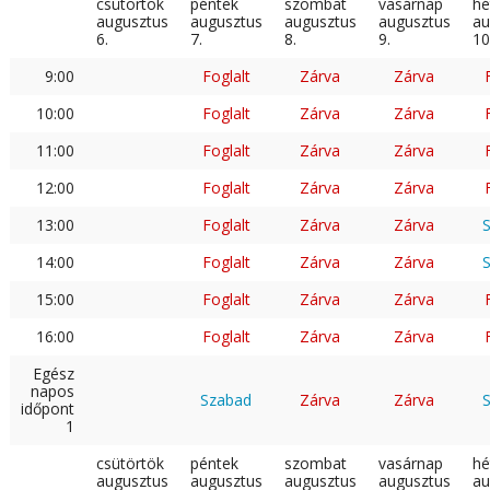
csütörtök
péntek
szombat
vasárnap
hé
augusztus
augusztus
augusztus
augusztus
au
6.
7.
8.
9.
10
9:00
Foglalt
Zárva
Zárva
10:00
Foglalt
Zárva
Zárva
11:00
Foglalt
Zárva
Zárva
12:00
Foglalt
Zárva
Zárva
13:00
Foglalt
Zárva
Zárva
14:00
Foglalt
Zárva
Zárva
15:00
Foglalt
Zárva
Zárva
16:00
Foglalt
Zárva
Zárva
Egész
napos
Szabad
Zárva
Zárva
időpont
1
csütörtök
péntek
szombat
vasárnap
hé
augusztus
augusztus
augusztus
augusztus
au