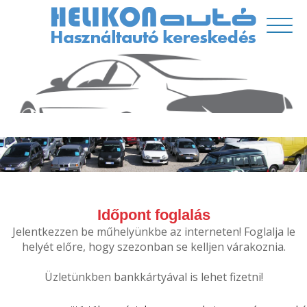
Időpont foglalás
Jelentkezzen be műhelyünkbe az interneten! Foglalja le
helyét előre, hogy szezonban se kelljen várakoznia.
Üzletünkben bankkártyával is lehet fizetni!