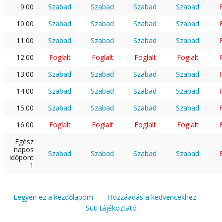
9:00
Szabad
Szabad
Szabad
Szabad
10:00
Szabad
Szabad
Szabad
Szabad
11:00
Szabad
Szabad
Szabad
Szabad
12:00
Foglalt
Foglalt
Foglalt
Foglalt
13:00
Szabad
Szabad
Szabad
Szabad
14:00
Szabad
Szabad
Szabad
Szabad
15:00
Szabad
Szabad
Szabad
Szabad
16:00
Foglalt
Foglalt
Foglalt
Foglalt
Egész
napos
Szabad
Szabad
Szabad
Szabad
időpont
1
Legyen ez a kezdőlapom
Hozzáadás a kedvencekhez
Süti tájékoztató