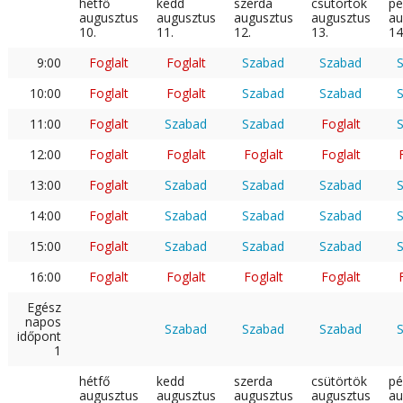
hétfő
kedd
szerda
csütörtök
pé
augusztus
augusztus
augusztus
augusztus
au
10.
11.
12.
13.
14
9:00
Foglalt
Foglalt
Szabad
Szabad
10:00
Foglalt
Foglalt
Szabad
Szabad
11:00
Foglalt
Szabad
Szabad
Foglalt
12:00
Foglalt
Foglalt
Foglalt
Foglalt
13:00
Foglalt
Szabad
Szabad
Szabad
14:00
Foglalt
Szabad
Szabad
Szabad
15:00
Foglalt
Szabad
Szabad
Szabad
16:00
Foglalt
Foglalt
Foglalt
Foglalt
Egész
napos
Szabad
Szabad
Szabad
időpont
1
hétfő
kedd
szerda
csütörtök
pé
augusztus
augusztus
augusztus
augusztus
au