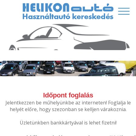
Időpont foglalás
Jelentkezzen be műhelyünkbe az interneten! Foglalja le
helyét előre, hogy szezonban se kelljen várakoznia.
Üzletünkben bankkártyával is lehet fizetni!