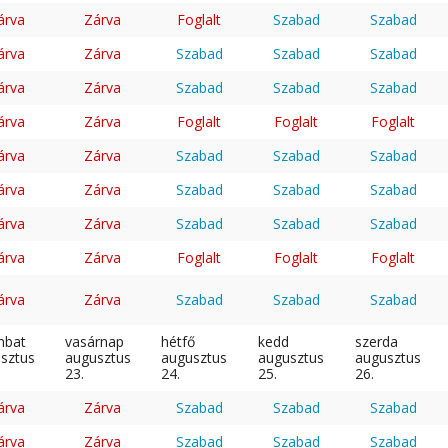
árva
Zárva
Foglalt
Szabad
Szabad
árva
Zárva
Szabad
Szabad
Szabad
árva
Zárva
Szabad
Szabad
Szabad
árva
Zárva
Foglalt
Foglalt
Foglalt
árva
Zárva
Szabad
Szabad
Szabad
árva
Zárva
Szabad
Szabad
Szabad
árva
Zárva
Szabad
Szabad
Szabad
árva
Zárva
Foglalt
Foglalt
Foglalt
árva
Zárva
Szabad
Szabad
Szabad
mbat
vasárnap
hétfő
kedd
szerda
sztus
augusztus
augusztus
augusztus
augusztus
23.
24.
25.
26.
árva
Zárva
Szabad
Szabad
Szabad
árva
Zárva
Szabad
Szabad
Szabad