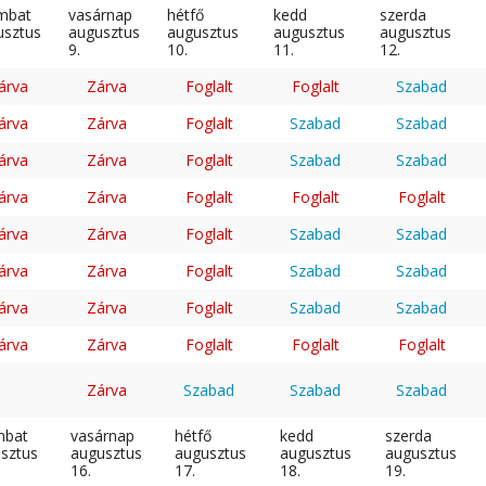
mbat
vasárnap
hétfő
kedd
szerda
usztus
augusztus
augusztus
augusztus
augusztus
9.
10.
11.
12.
árva
Zárva
Foglalt
Foglalt
Szabad
árva
Zárva
Foglalt
Szabad
Szabad
árva
Zárva
Foglalt
Szabad
Szabad
árva
Zárva
Foglalt
Foglalt
Foglalt
árva
Zárva
Foglalt
Szabad
Szabad
árva
Zárva
Foglalt
Szabad
Szabad
árva
Zárva
Foglalt
Szabad
Szabad
árva
Zárva
Foglalt
Foglalt
Foglalt
Zárva
Szabad
Szabad
Szabad
mbat
vasárnap
hétfő
kedd
szerda
sztus
augusztus
augusztus
augusztus
augusztus
16.
17.
18.
19.