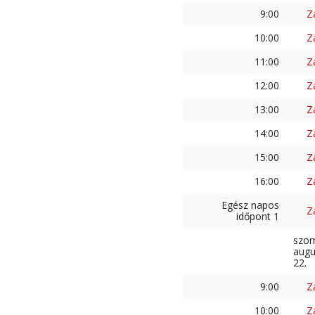
9:00
Z
10:00
Z
11:00
Z
12:00
Z
13:00
Z
14:00
Z
15:00
Z
16:00
Z
Egész napos
Z
időpont 1
szo
augu
22.
9:00
Z
10:00
Z