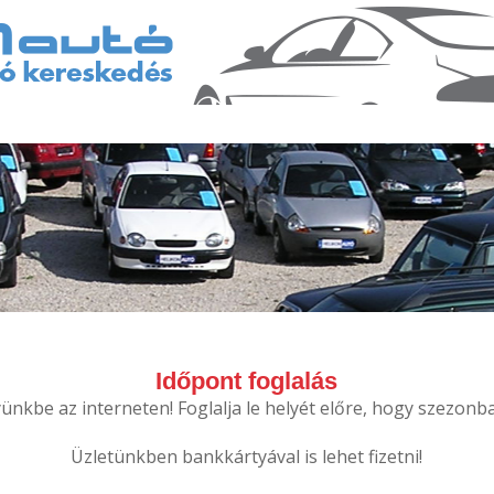
Időpont foglalás
nkbe az interneten! Foglalja le helyét előre, hogy szezonba
Üzletünkben bankkártyával is lehet fizetni!