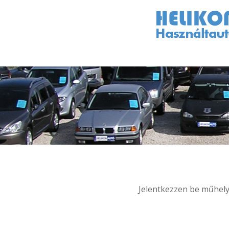
Jelentkezzen be műhelyü