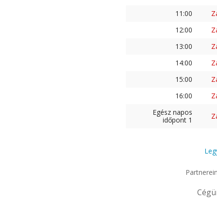
11:00
Z
12:00
Z
13:00
Z
14:00
Z
15:00
Z
16:00
Z
Egész napos
Z
időpont 1
Leg
Partnerei
Cégü