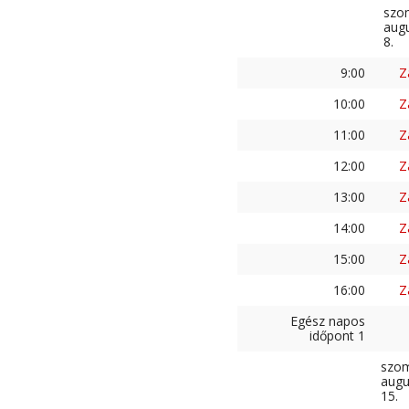
szo
aug
8.
9:00
Z
10:00
Z
11:00
Z
12:00
Z
13:00
Z
14:00
Z
15:00
Z
16:00
Z
Egész napos
időpont 1
szo
augu
15.