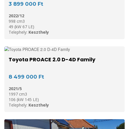
3 899 000 Ft
2022/12
998 cm3
49 (kW 67 LE)
Telephely:
Keszthely
Toyota PROACE 2.0 D-4D Family
8 499 000 Ft
2021/5
1997 cm3
106 (kW 145 LE)
Telephely:
Keszthely