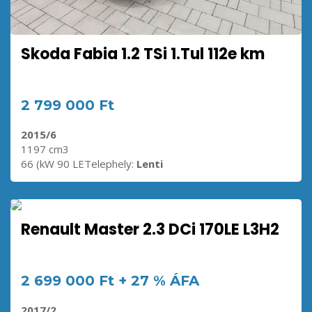
Skoda Fabia 1.2 TSi 1.Tul 112e km
2 799 000 Ft
2015/6
1197 cm3
66 (kW 90 LETelephely:
Lenti
Renault Master 2.3 DCi 170LE L3H2
2 699 000 Ft + 27 % ÁFA
2017/2