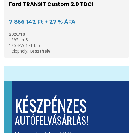
Ford TRANSIT Custom 2.0 TDCi
7 866 142 Ft + 27 % ÁFA
2020/10
1995 cm3
125 (kW 171 LE)
Telephely:
Keszthely
KÉSZPÉNZES
AUTÓFELVÁSÁRLÁS!