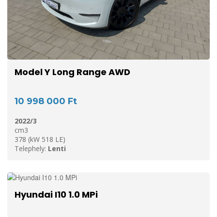
Model Y Long Range AWD
10 998 000 Ft
2022/3
cm3
378 (kW 518 LE)
Telephely:
Lenti
Hyundai I10 1.0 MPi