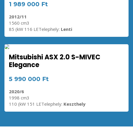
1 989 000 Ft
2012/11
1560 cm3
85 (kW 116 LETelephely:
Lenti
Mitsubishi ASX 2.0 S-MIVEC
Elegance
5 990 000 Ft
2020/6
1998 cm3
110 (kW 151 LETelephely:
Keszthely