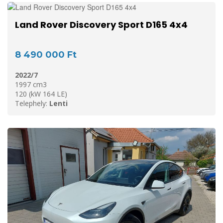
Land Rover Discovery Sport D165 4x4
8 490 000 Ft
2022/7
1997 cm3
120 (kW 164 LE)
Telephely:
Lenti