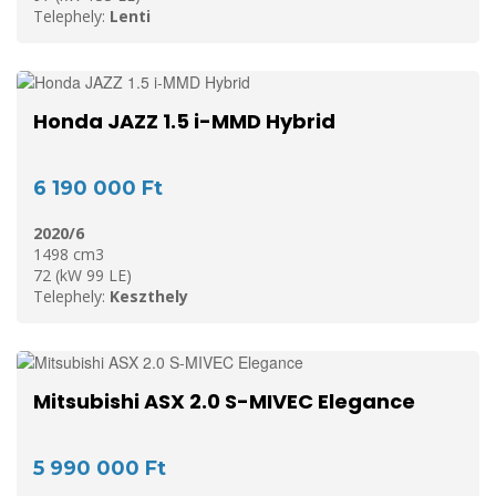
Telephely:
Lenti
Honda JAZZ 1.5 i-MMD Hybrid
6 190 000 Ft
2020/6
1498 cm3
72 (kW 99 LE)
Telephely:
Keszthely
Mitsubishi ASX 2.0 S-MIVEC Elegance
5 990 000 Ft