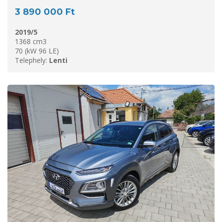
3 890 000 Ft
2019/5
1368 cm3
70 (kW 96 LE)
Telephely:
Lenti