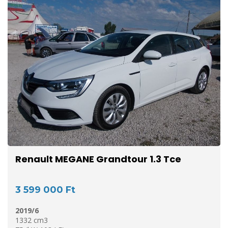
Renault MEGANE Grandtour 1.3 Tce
3 599 000 Ft
2019/6
1332 cm3