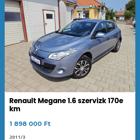
Renault Megane 1.6 szervizk 170e
km
1 898 000 Ft
2011/3