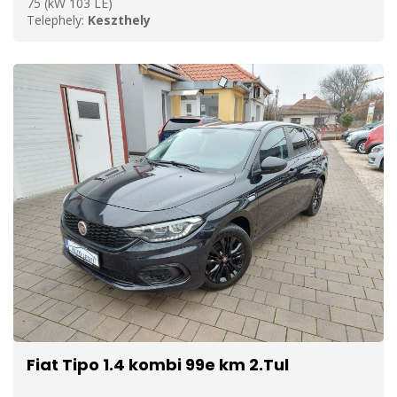
75 (kW 103 LE)
Telephely:
Keszthely
Fiat Tipo 1.4 kombi 99e km 2.Tul