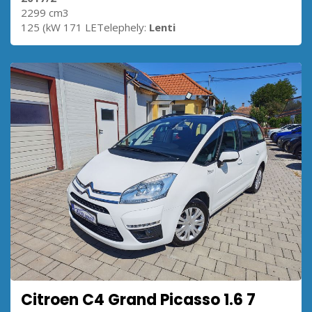
2299 cm3
125 (kW 171 LETelephely:
Lenti
Citroen C4 Grand Picasso 1.6 7