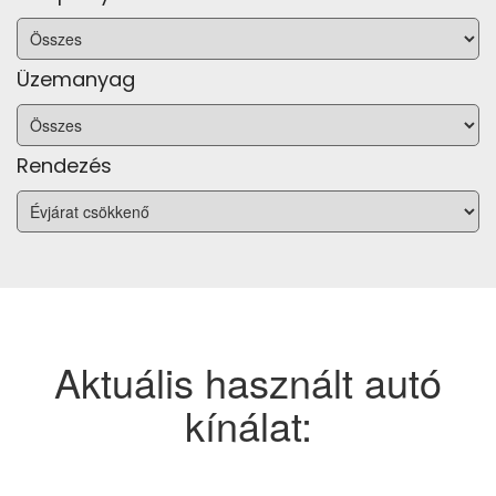
Üzemanyag
Rendezés
Aktuális használt autó
kínálat: