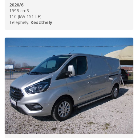
2020/6
1998 cm3
110 (kW 151 LE)
Telephely:
Keszthely