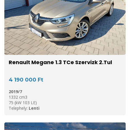
Renault Megane 1.3 TCe Szervizk 2.Tul
4 190 000 Ft
2019/7
1332 cm3
75 (kW 103 LE)
Telephely:
Lenti