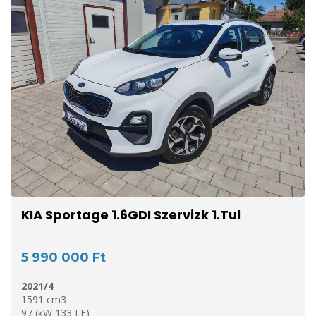
KIA Sportage 1.6GDI Szervizk 1.Tul
5 990 000 Ft
2021/4
1591 cm3
97 (kW 133 LE)