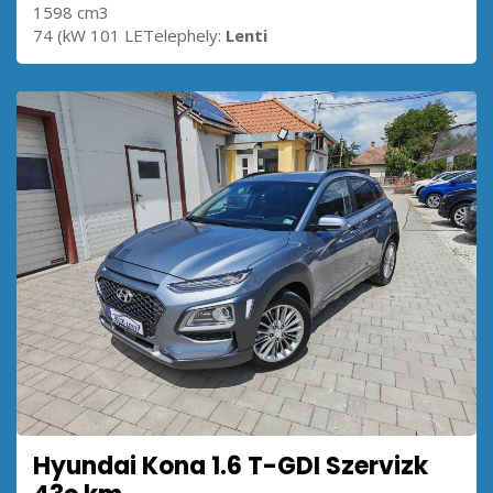
1598 cm3
74 (kW 101 LETelephely:
Lenti
Hyundai Kona 1.6 T-GDI Szervizk