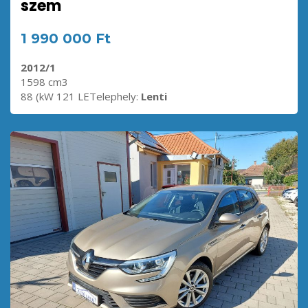
szem
1 990 000 Ft
2012/1
1598 cm3
88 (kW 121 LETelephely:
Lenti