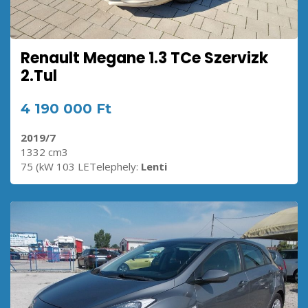
Renault Megane 1.3 TCe Szervizk
2.Tul
4 190 000 Ft
2019/7
1332 cm3
75 (kW 103 LETelephely:
Lenti