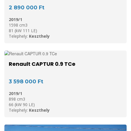
2 890 000 Ft
2019/1
1598 cm3
81 (kW 111 LE)
Telephely:
Keszthely
Renault CAPTUR 0.9 TCe
3 598 000 Ft
2019/1
898 cm3
66 (kW 90 LE)
Telephely:
Keszthely