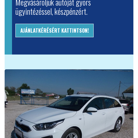
Megvásároljuk autóját gyors
ügyintézéssel, készpénzért.
AJÁNLATKÉRÉSÉRT KATTINTSON!