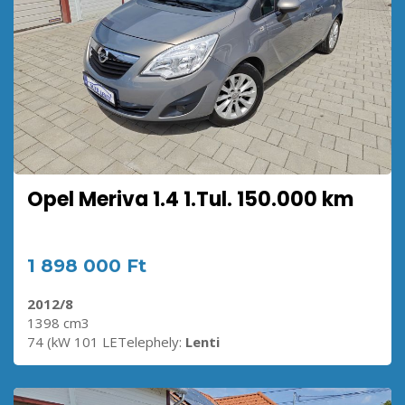
Opel Meriva 1.4 1.Tul. 150.000 km
1 898 000 Ft
2012/8
1398 cm3
74 (kW 101 LETelephely:
Lenti