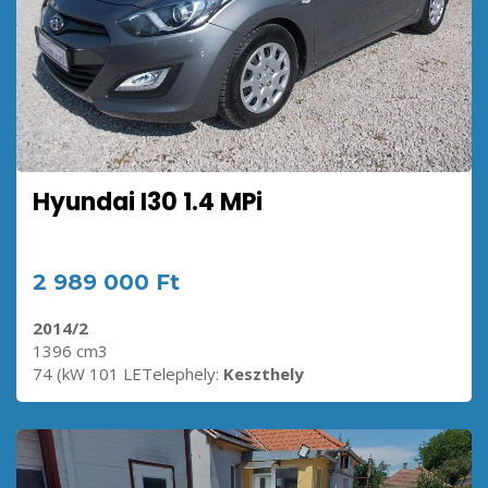
Hyundai I30 1.4 MPi
2 989 000 Ft
2014/2
1396 cm3
74 (kW 101 LETelephely:
Keszthely