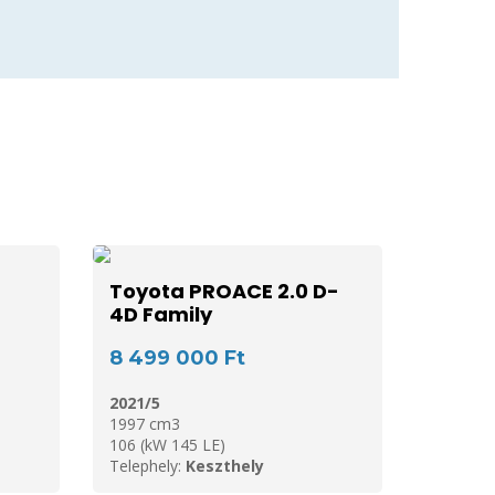
Toyota PROACE 2.0 D-
4D Family
8 499 000 Ft
2021/5
1997 cm3
106 (kW 145 LE)
Telephely:
Keszthely