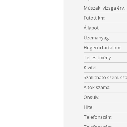
Műszaki vizsga érv.:
Futott km:
Állapot:
Üzemanyag:
Hegerűrtartalom:
Teljesítmény:
Kivitel:
Szállítható szem. sz
Ajtók száma:
Önsúly:
Hitel:
Telefonszám: