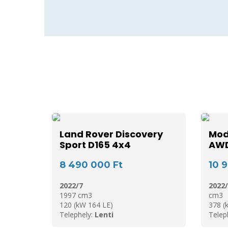
Land Rover Discovery
Mod
Sport D165 4x4
AW
8 490 000 Ft
10 
2022/7
2022/
1997 cm3
cm3
120 (kW 164 LE)
378 (
Telephely:
Lenti
Telep