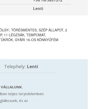
+36 70/3837372
Lenti
LGY/, TÖRÉSMENTES, SZÉP ÁLLAPOT, 2
SP, 11 LÉGZSÁK, TEMPOMAT,
TÜKRÖK, GYÁRI 16-OS KÖNNYŰFÉM
Telephely:
Lenti
 VÁLLALUNK.
lben teljes terjedelemben.
oglalkozunk, és az