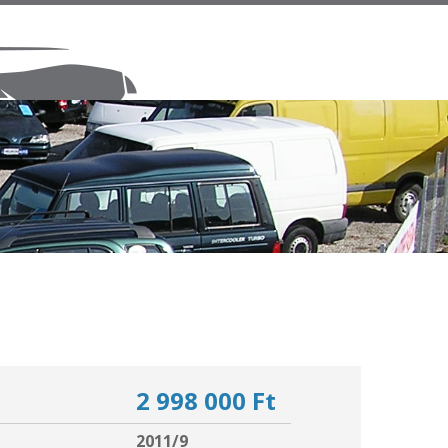
2 998 000 Ft
2011/9