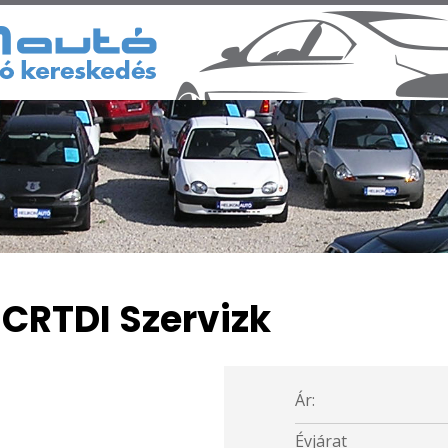
 CRTDI Szervizk
Ár:
Évjárat