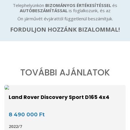
Telephelyünkön
BIZOMÁNYOS ÉRTÉKESÍTÉSSEL
és
AUTÓBESZÁMÍTÁSSAL
is foglalkozunk, és az
Ön járművét évjárattól függetlenül beszámítjuk.
FORDULJON HOZZÁNK BIZALOMMAL!
TOVÁBBI AJÁNLATOK
Land Rover Discovery Sport D165 4x4
8 490 000 Ft
2022/7