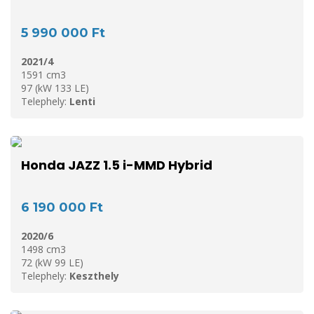
5 990 000 Ft
2021/4
1591 cm3
97 (kW 133 LE)
Telephely:
Lenti
Honda JAZZ 1.5 i-MMD Hybrid
6 190 000 Ft
2020/6
1498 cm3
72 (kW 99 LE)
Telephely:
Keszthely