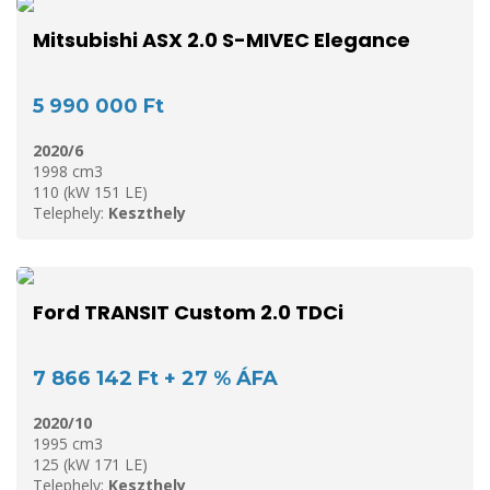
Mitsubishi ASX 2.0 S-MIVEC Elegance
5 990 000 Ft
2020/6
1998 cm3
110 (kW 151 LE)
Telephely:
Keszthely
Ford TRANSIT Custom 2.0 TDCi
7 866 142 Ft + 27 % ÁFA
2020/10
1995 cm3
125 (kW 171 LE)
Telephely:
Keszthely