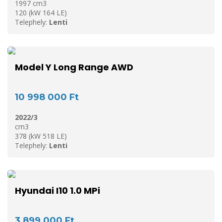
1997 cm3
120 (kW 164 LE)
Telephely:
Lenti
Model Y Long Range AWD
10 998 000 Ft
2022/3
cm3
378 (kW 518 LE)
Telephely:
Lenti
Hyundai I10 1.0 MPi
3 899 000 Ft