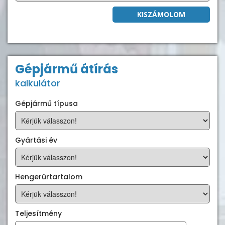
KISZÁMOLOM
Gépjármű átírás
kalkulátor
Gépjármű típusa
Gyártási év
Hengerűrtartalom
Teljesítmény
kW