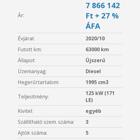
7 866 142
Ft + 27 %
Ár:
ÁFA
Évjárat
2020/10
Futott km:
63000 km
Állapot:
Újszerű
Üzemanyag:
Diesel
Hegerűrtartalom:
1995 cm3
125 kW (171
Teljesítmény:
LE)
Kivitel:
egyéb
Szállítható szem. száma:
3
Ajtók száma:
5